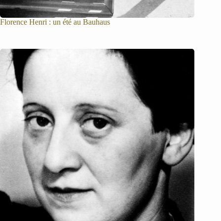
Florence Henri : un été au Bauhaus