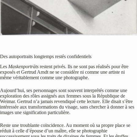
Des autoportraits longtemps restés confidentiels
Les
Maskenporträts
restent privés. Ils ne sont pas réalisés pour être
exposés et Gertrud Arndt ne se considère ni comme une artiste ni
même véritablement comme une photographe.
Aujourd’hui, ses personnages sont souvent interprétés comme une
exploration des rôles assignés aux femmes sous la République de
Weimar. Gertrud n’a jamais revendiqué cette lecture. Elle disait s’être
intéressée aux transformations du visage, sans chercher à donner à ses
images une signification particulière.
Reste une troublante coïncidence. Au moment où sa propre place se
réduit à celle d’épouse d’un maître, elle se photographie
successivement sous les traits de dizaines de femmes. Et les étoffes