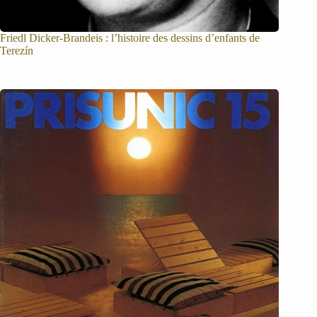
Friedl Dicker-Brandeis : l’histoire des dessins d’enfants de
Terezín