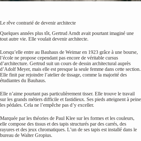
Le rêve contrarié de devenir architecte
Quelques années plus tôt, Gertrud Arndt avait pourtant imaginé une
tout autre vie. Elle voulait devenir architecte.
Lorsqu’elle entre au Bauhaus de Weimar en 1923 grâce à une bourse,
l’école ne propose cependant pas encore de véritable cursus
d’architecture. Gertrud suit un cours de dessin architectural auprès
d’Adolf Meyer, mais elle est presque la seule femme dans cette section.
Elle finit par rejoindre l’atelier de tissage, comme la majorité des
étudiantes du Bauhaus.
Elle n’aime pourtant pas particulièrement tisser. Elle trouve le travail
sur les grands métiers difficile et fastidieux. Ses pieds atteignent à peine
les pédales. Cela ne l’empêche pas d’y exceller.
Marquée par les théories de Paul Klee sur les formes et les couleurs,
elle compose des tissus et des tapis structurés par des carrés, des
rayures et des jeux chromatiques. L’un de ses tapis est installé dans le
bureau de Walter Gropius.