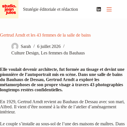
Passer
au
Stratégie éditoriale et rédaction
contenu
Gertrud Arndt et les 43 femmes de la salle de bains
Sarah
6 juillet 2026
Culture Design
,
Les femmes du Bauhaus
Elle voulait devenir architecte, fut formée au tissage et devint une
pionnière de l’autoportrait mis en scène. Dans une salle de bains
du Bauhaus de Dessau, Gertrud Arndt a exploré les
métamorphoses de son propre visage à travers 43 photographies
longtemps restées confidentielles.
En 1929, Gertrud Arndt revient au Bauhaus de Dessau avec son mari,
Alfred. Il vient d’être nommé à la tête de l’atelier d’aménagement
intérieur.
Le couple s’installe au sous-sol de l’une des maisons de maîtres. Dans