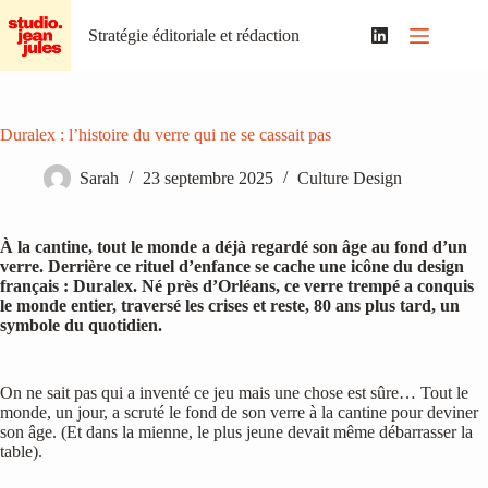
Passer
au
Stratégie éditoriale et rédaction
contenu
Duralex : l’histoire du verre qui ne se cassait pas
Sarah
23 septembre 2025
Culture Design
À la cantine, tout le monde a déjà regardé son âge au fond d’un
verre. Derrière ce rituel d’enfance se cache une icône du design
français : Duralex. Né près d’Orléans, ce verre trempé a conquis
le monde entier, traversé les crises et reste, 80 ans plus tard, un
symbole du quotidien.
On ne sait pas qui a inventé ce jeu mais une chose est sûre… Tout le
monde, un jour, a scruté le fond de son verre à la cantine pour deviner
son âge. (Et dans la mienne, le plus jeune devait même débarrasser la
table).