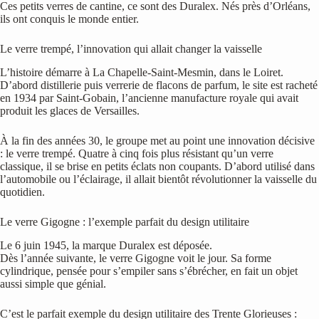
Ces petits verres de cantine, ce sont des Duralex. Nés près d’Orléans,
ils ont conquis le monde entier.
Le verre trempé, l’innovation qui allait changer la vaisselle
L’histoire démarre à La Chapelle-Saint-Mesmin, dans le Loiret.
D’abord distillerie puis verrerie de flacons de parfum, le site est racheté
en 1934 par Saint-Gobain, l’ancienne manufacture royale qui avait
produit les glaces de Versailles.
À la fin des années 30, le groupe met au point une innovation décisive
: le verre trempé. Quatre à cinq fois plus résistant qu’un verre
classique, il se brise en petits éclats non coupants. D’abord utilisé dans
l’automobile ou l’éclairage, il allait bientôt révolutionner la vaisselle du
quotidien.
Le verre Gigogne : l’exemple parfait du design utilitaire
Le 6 juin 1945, la marque Duralex est déposée.
Dès l’année suivante, le verre Gigogne voit le jour. Sa forme
cylindrique, pensée pour s’empiler sans s’ébrécher, en fait un objet
aussi simple que génial.
C’est le parfait exemple du design utilitaire des Trente Glorieuses :