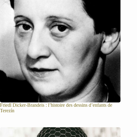
Friedl Dicker-Brandeis : l’histoire des dessins d’enfants de
Terezín