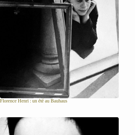
Florence Henri : un été au Bauhaus