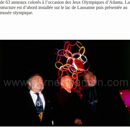
de 63 anneaux colorés à l’occasion des Jeux Olympiques d’Atlanta. La
structure est d’abord installée sur le lac de Lausanne puis présentée au
musée olympique.