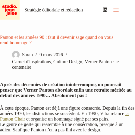
Passer
au
Stratégie éditoriale et rédaction
contenu
Panton et les années 90 : faut-il devenir sage quand on vous
rend hommage ?
Sarah
9 mars 2026
Carnet d'inspirations
,
Culture Design
,
Verner Panton : le
centenaire
Après des décennies de création ininterrompue, on pourrait
penser que Verner Panton abordait enfin une retraite méritée au
début des années 1990… Absolument pas !
À cette époque, Panton est déjà une figure consacrée. Depuis la fin des
années 1970, les distinctions se succèdent. En 1990, Vitra relance
la
Panton Chair
et organise un hommage signé par ses pairs.
Le genre de geste qui ressemble à une consécration, presque à un
adieu. Sauf que Panton n’en a pas fini avec le design.