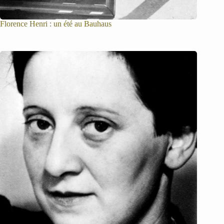
Florence Henri : un été au Bauhaus