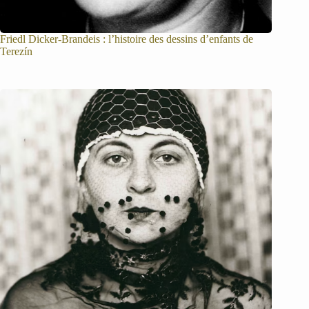
Friedl Dicker-Brandeis : l’histoire des dessins d’enfants de
Terezín