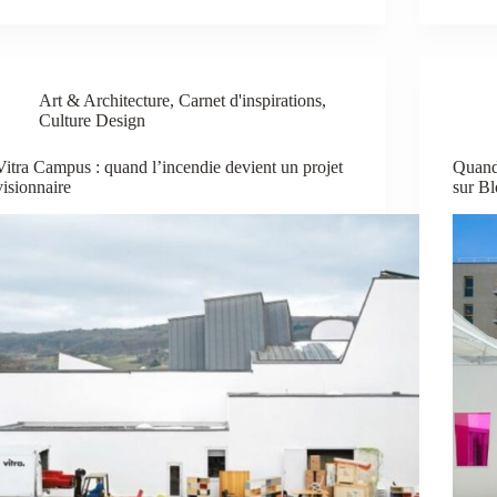
Art & Architecture
,
Carnet d'inspirations
,
Culture Design
Vitra Campus : quand l’incendie devient un projet
Quand 
visionnaire
sur Bl