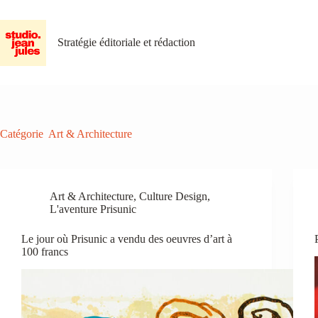
Passer
au
contenu
Stratégie éditoriale et rédaction
Catégorie
Art & Architecture
Art & Architecture
,
Culture Design
,
L'aventure Prisunic
Le jour où Prisunic a vendu des oeuvres d’art à
100 francs