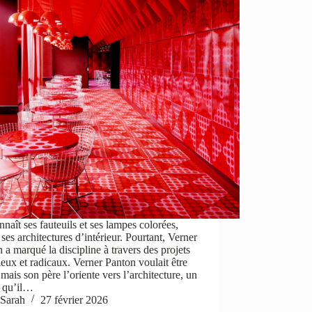
naît ses fauteuils et ses lampes colorées,
ses architectures d’intérieur. Pourtant, Verner
 a marqué la discipline à travers des projets
eux et radicaux. Verner Panton voulait être
e mais son père l’oriente vers l’architecture, un
r qu’il…
Sarah
27 février 2026