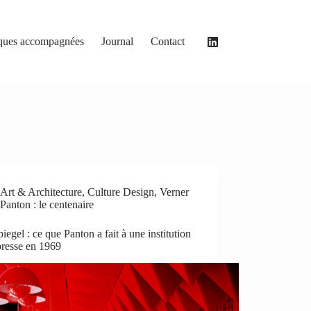
ques accompagnées
Journal
Contact
Art & Architecture
,
Culture Design
,
Verner
Panton : le centenaire
iegel : ce que Panton a fait à une institution
presse en 1969